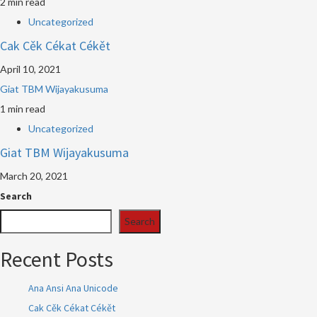
2 min read
Uncategorized
Cak Cěk Cékat Cékět
April 10, 2021
Giat TBM Wijayakusuma
1 min read
Uncategorized
Giat TBM Wijayakusuma
March 20, 2021
Search
Search
Recent Posts
Ana Ansi Ana Unicode
Cak Cěk Cékat Cékět