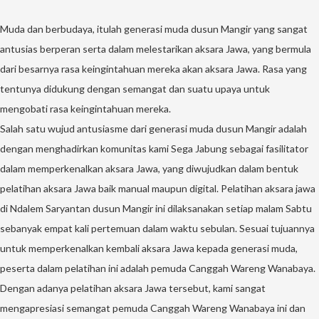
Muda dan berbudaya, itulah generasi muda dusun Mangir yang sangat
antusias berperan serta dalam melestarikan aksara Jawa, yang bermula
dari besarnya rasa keingintahuan mereka akan aksara Jawa. Rasa yang
tentunya didukung dengan semangat dan suatu upaya untuk
mengobati rasa keingintahuan mereka.
Salah satu wujud antusiasme dari generasi muda dusun Mangir adalah
dengan menghadirkan komunitas kami Sega Jabung sebagai fasilitator
dalam memperkenalkan aksara Jawa, yang diwujudkan dalam bentuk
pelatihan aksara Jawa baik manual maupun digital. Pelatihan aksara jawa
di Ndalem Saryantan dusun Mangir ini dilaksanakan setiap malam Sabtu
sebanyak empat kali pertemuan dalam waktu sebulan. Sesuai tujuannya
untuk memperkenalkan kembali aksara Jawa kepada generasi muda,
peserta dalam pelatihan ini adalah pemuda Canggah Wareng Wanabaya.
Dengan adanya pelatihan aksara Jawa tersebut, kami sangat
mengapresiasi semangat pemuda Canggah Wareng Wanabaya ini dan